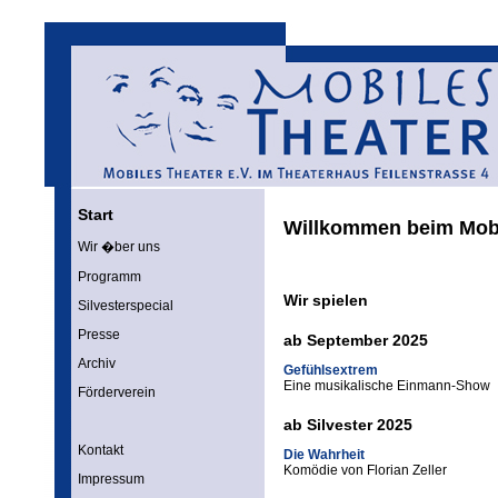
Start
Willkommen beim Mobi
Wir �ber uns
Programm
Wir spielen
Silvesterspecial
Presse
ab September 2025
Archiv
Gefühlsextrem
Eine musikalische Einmann-Show
Förderverein
ab Silvester 2025
Kontakt
Die Wahrheit
Komödie von Florian Zeller
Impressum